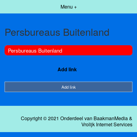
Menu +
Persbureaus Buitenland
Persbureaus Buitenland
Add link
Add link
Copyright © 2021 Onderdeel van
BaakmanMedia
&
Vrolijk Internet Services